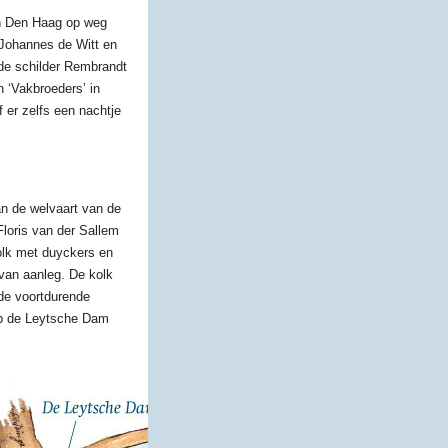
en Den Haag op weg
 Johannes de Witt en
de schilder Rembrandt
 ‘Vakbroeders’ in
 er zelfs een nachtje
n de welvaart van de
Floris van der Sallem
olk met duyckers en
van aanleg. De kolk
 de voortdurende
 op de Leytsche Dam