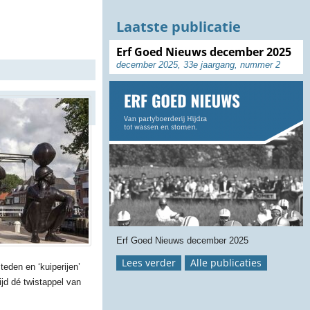
Laatste publicatie
Erf Goed Nieuws december 2025
december 2025, 33e jaargang, nummer 2
Erf Goed Nieuws december 2025
Lees verder
Alle publicaties
eden en ‘kuiperijen’
jd dé twistappel van