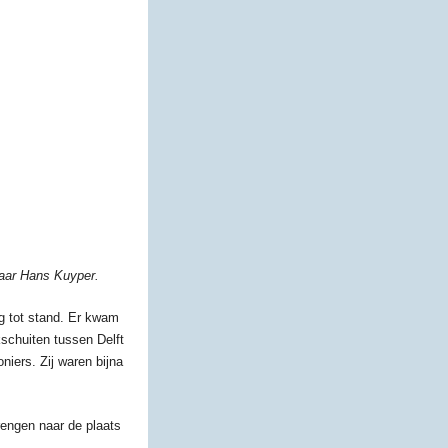
naar Hans Kuyper.
 tot stand. Er kwam
schuiten tussen Delft
iers. Zij waren bijna
rengen naar de plaats