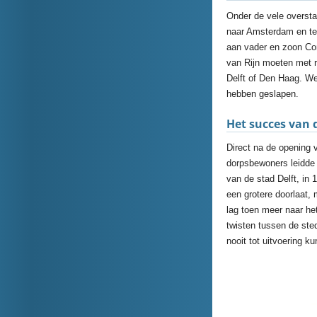
Onder de vele oversta
naar Amsterdam en ter
aan vader en zoon Con
van Rijn moeten met 
Delft of Den Haag. We
hebben geslapen.
Het succes van 
Direct na de opening
dorpsbewoners leidde 
van de stad Delft, in
een grotere doorlaat,
lag toen meer naar he
twisten tussen de ste
nooit tot uitvoering 