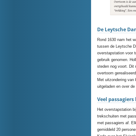
De Leytsche Dam
Rond 1630 nam het wan
tussen de Leytsche Da
overstapstation voor t
gebruik genomen. Holl
steden nog voort. Dit
overtoom gerealiseer
Met uitzondering van 
uitgeladen en over de
Veel passagier
Het overstapstation b
trekschuiten met pass
met passagiers af. Elk
gemiddeld 20 personen